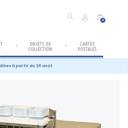
0
ET
OBJETS DE
CARTES
S
COLLECTION
POSTALES
diées à partir du 26 août