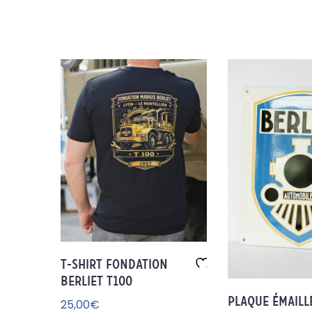
T-SHIRT FONDATION
BERLIET T100
Aj
ou
PLAQUE ÉMAILL
25,00
€